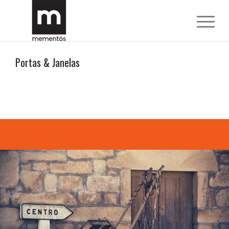
Portas
&
Janelas