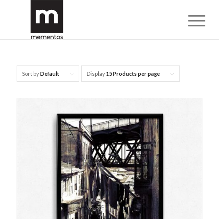
Sort by
Default
Display
15 Products per page