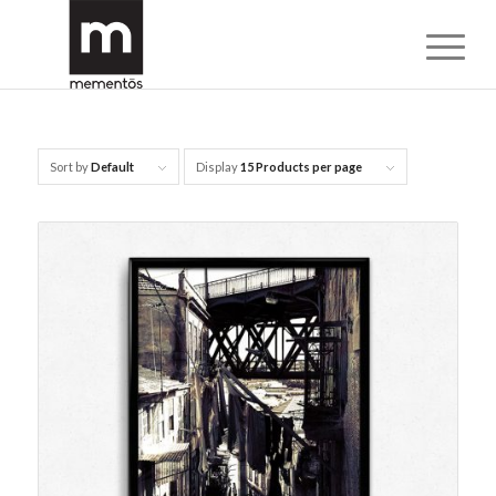
Sort by
Default
Display
15 Products per page