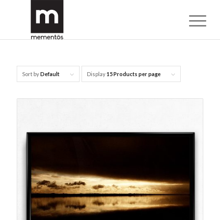
Sort by
Default
Display
15 Products per page