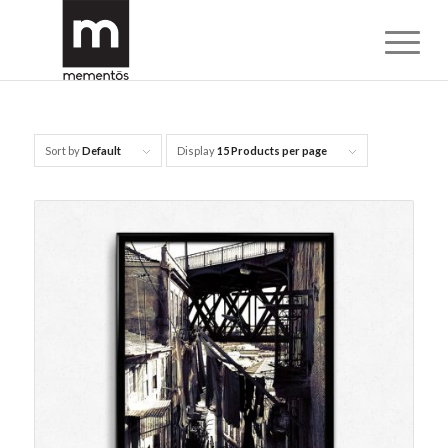
Sort by
Default
Display
15 Products per page