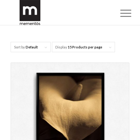
Sort by
Default
Display
15 Products per page