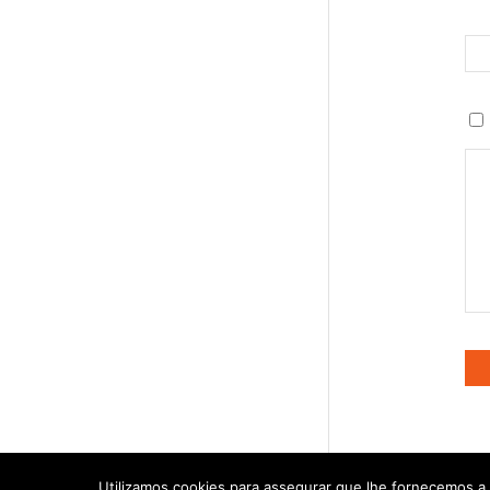
Utilizamos cookies para assegurar que lhe fornecemos a m