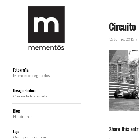
Circuito
/
15 Junho, 2015
Fotografia
Momentos registados
Design Gráfico
Criatividade aplicada
Blog
Histórinhas
Share this entr
Loja
Onde pode comprar