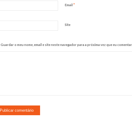
*
Email
Site
Guardar o meu nome, email e site neste navegador para a próxima vez que eu comentar