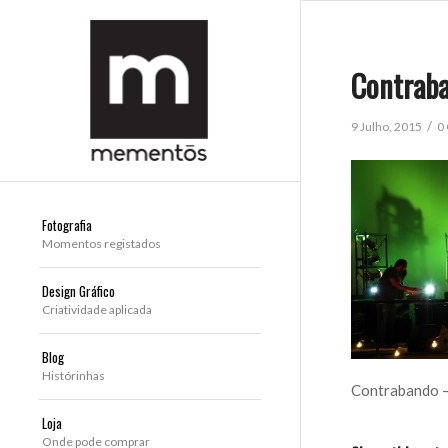
Contraba
/
9 Julho, 2015
0
Fotografia
Momentos registados
Design Gráfico
Criatividade aplicada
Blog
Histórinhas
Contrabando –
Loja
Onde pode comprar