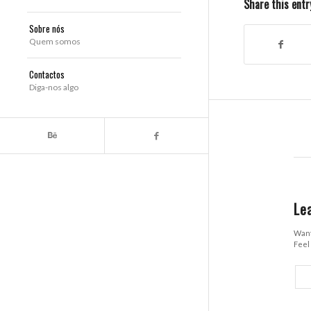
Share this entr
Sobre nós
Quem somos
Contactos
Diga-nos algo
Le
Want
Feel 