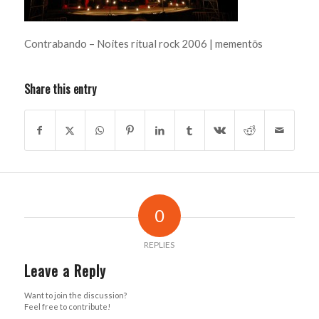
Contrabando – Noites ritual rock 2006 | mementōs
Share this entry
0
REPLIES
Leave a Reply
Want to join the discussion?
Feel free to contribute!