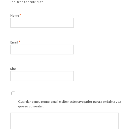
Feel free to contribute!
*
Nome
*
Email
Site
Guardar o meu nome, email e site neste navegador para a próxima vez
que eu comentar.