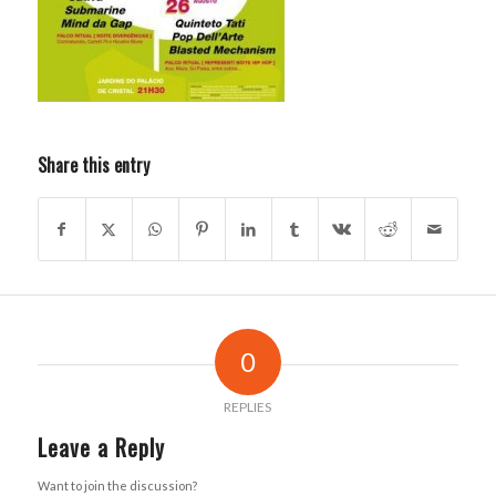
Share this entry
0
REPLIES
Leave a Reply
Want to join the discussion?