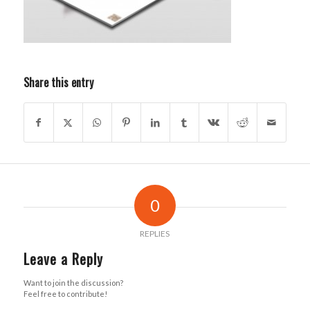
Share this entry
0
REPLIES
Leave a Reply
Want to join the discussion?
Feel free to contribute!