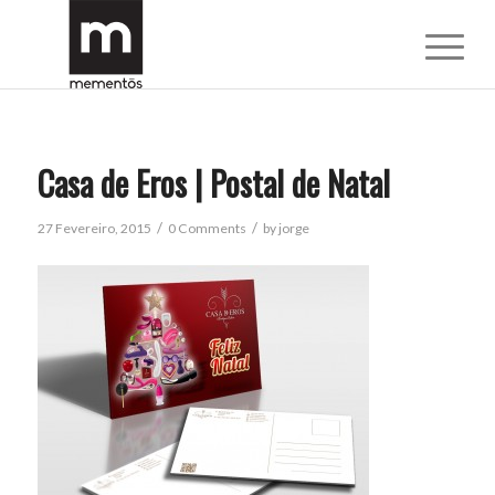
Casa de Eros | Postal de Natal
/
/
27 Fevereiro, 2015
0 Comments
by
jorge