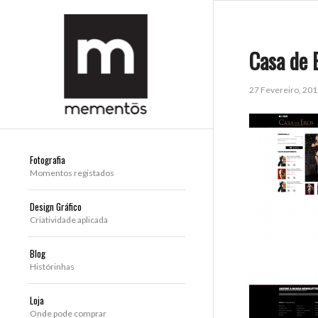
Casa de 
27 Fevereiro, 20
Fotografia
Momentos registados
Design Gráfico
Criatividade aplicada
Blog
Histórinhas
Loja
Onde pode comprar