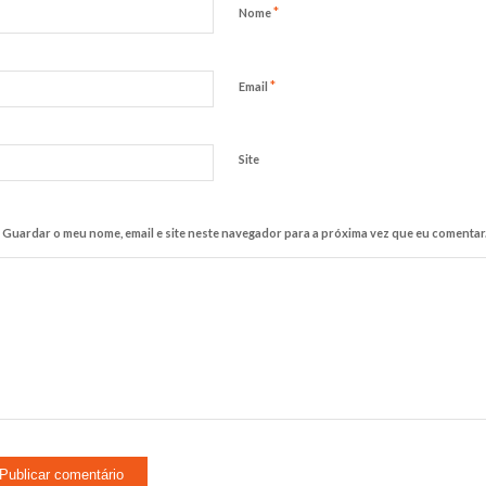
*
Nome
*
Email
Site
Guardar o meu nome, email e site neste navegador para a próxima vez que eu comentar