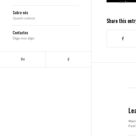
Sobre nós
Quem somos
Share this entr
Contactos
Diga-nos algo
Le
Want
Feel 