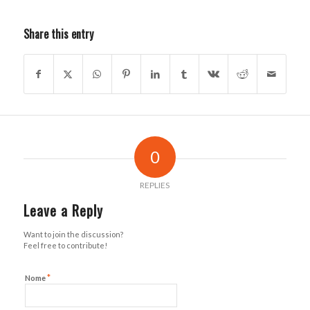
Share this entry
0
REPLIES
Leave a Reply
Want to join the discussion?
Feel free to contribute!
*
Nome