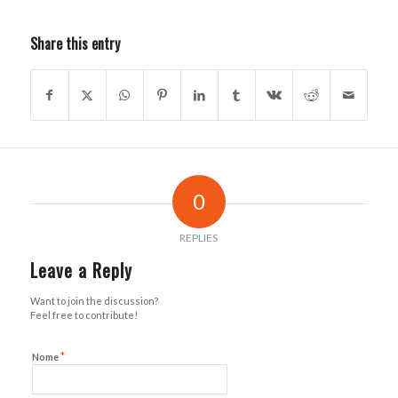
Share this entry
0
REPLIES
Leave a Reply
Want to join the discussion?
Feel free to contribute!
*
Nome