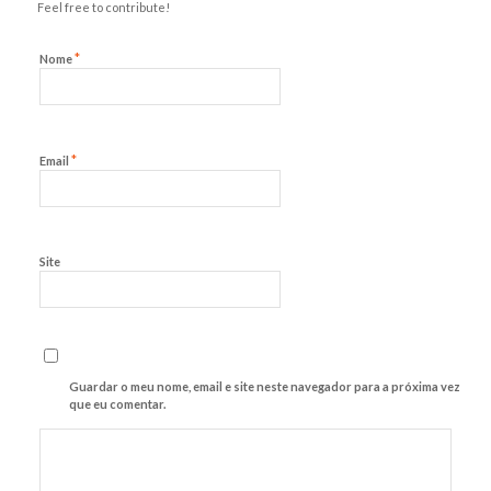
Feel free to contribute!
*
Nome
*
Email
Site
Guardar o meu nome, email e site neste navegador para a próxima vez
que eu comentar.