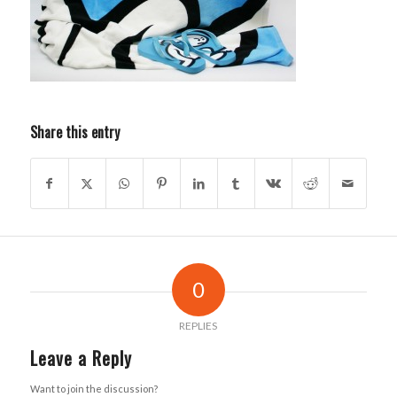
Share this entry
0
REPLIES
Leave a Reply
Want to join the discussion?