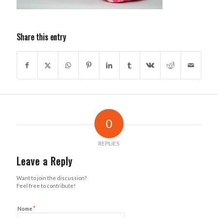
Share this entry
0
REPLIES
Leave a Reply
Want to join the discussion?
Feel free to contribute!
*
Nome