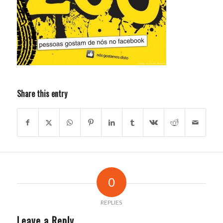
Share this entry
0
REPLIES
Leave a Reply