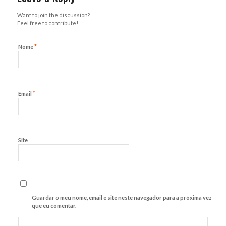
Want to join the discussion?
Feel free to contribute!
*
Nome
*
Email
Site
Guardar o meu nome, email e site neste navegador para a próxima vez
que eu comentar.