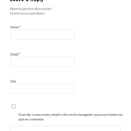
Want to join the discussion?
Feel free to contribute!
*
Nome
*
Email
Site
Guardar o meu nome, email e site neste navegador para a próxima vez
que eu comentar.