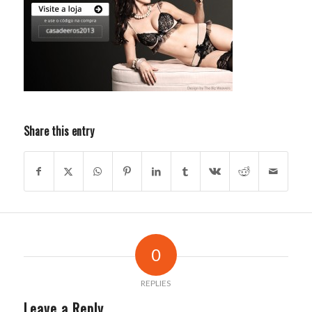
Share this entry
0
REPLIES
Leave a Reply