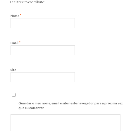
Feel free to contribute!
*
Nome
*
Email
Site
Guardar o meu nome, email e site neste navegador para a próxima vez
que eu comentar.