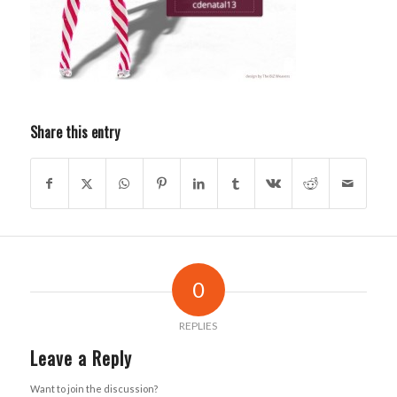
Share this entry
0
REPLIES
Leave a Reply
Want to join the discussion?