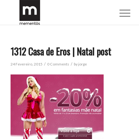
1312 Casa de Eros | Natal post
/
/
24 Fevereiro, 2015
0 Comments
by
jorge