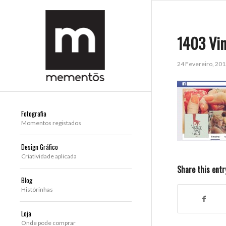
1403 Vin
24 Fevereiro, 20
Fotografia
Momentos registados
Design Gráfico
Criatividade aplicada
Share this entr
Blog
Histórinhas
Loja
Onde pode comprar