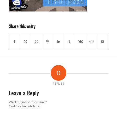
Share this entry
0
REPLIES
Leave a Reply
Want to join the discussion?
Feel free to contribute!