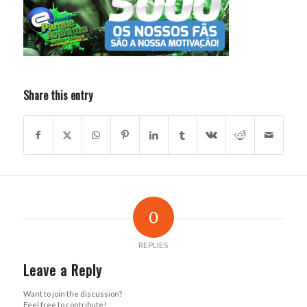
Share this entry
0
REPLIES
Leave a Reply
Want to join the discussion?
Feel free to contribute!