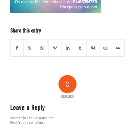
Share this entry
0
REPLIES
Leave a Reply
Want to join the discussion?
Feel free to contribute!