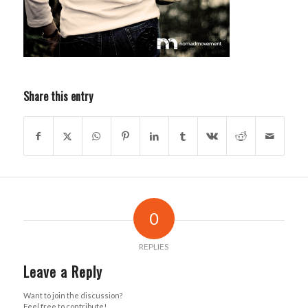
Share this entry
0
REPLIES
Leave a Reply
Want to join the discussion?
Feel free to contribute!