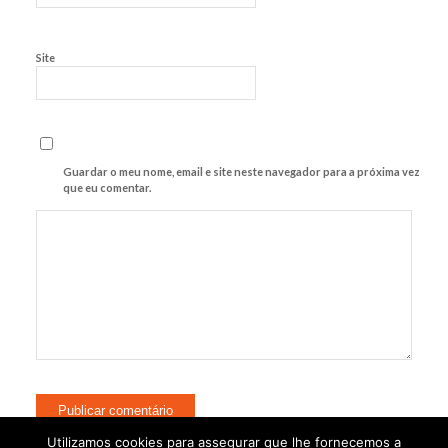
Site
Guardar o meu nome, email e site neste navegador para a próxima vez
que eu comentar.
Utilizamos cookies para assegurar que lhe fornecemos a