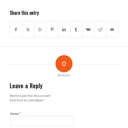
Share this entry
0
REPLIES
Leave a Reply
Want to join the discussion?
Feel free to contribute!
*
Nome