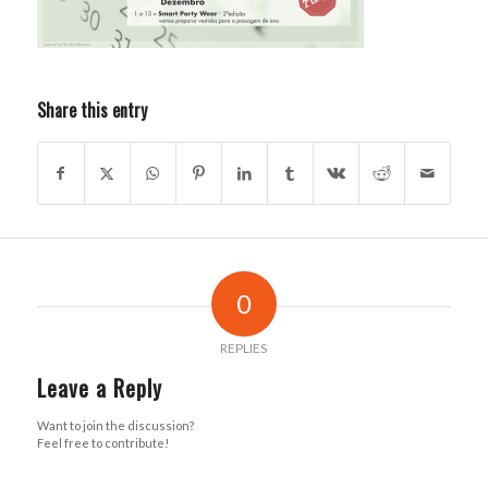
Share this entry
0
REPLIES
Leave a Reply
Want to join the discussion?
Feel free to contribute!