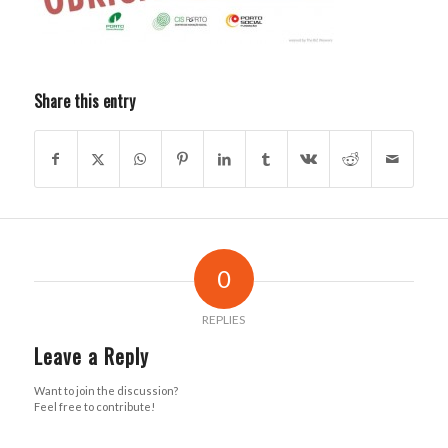
Share this entry
0
REPLIES
Leave a Reply
Want to join the discussion?
Feel free to contribute!