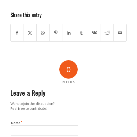
Share this entry
0
REPLIES
Leave a Reply
Want to join the discussion?
Feel free to contribute!
*
Nome