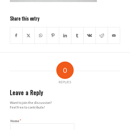
Share this entry
0
REPLIES
Leave a Reply
Want to join the discussion?
Feel free to contribute!
*
Nome