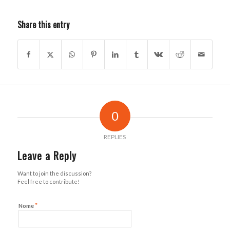
Share this entry
0
REPLIES
Leave a Reply
Want to join the discussion?
Feel free to contribute!
*
Nome