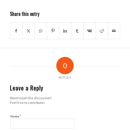
Share this entry
0
REPLIES
Leave a Reply
Want to join the discussion?
Feel free to contribute!
*
Nome