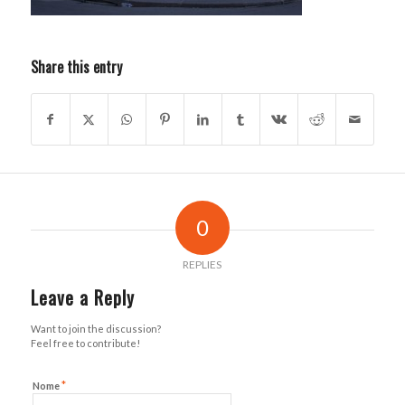
Share this entry
0
REPLIES
Leave a Reply
Want to join the discussion?
Feel free to contribute!
*
Nome