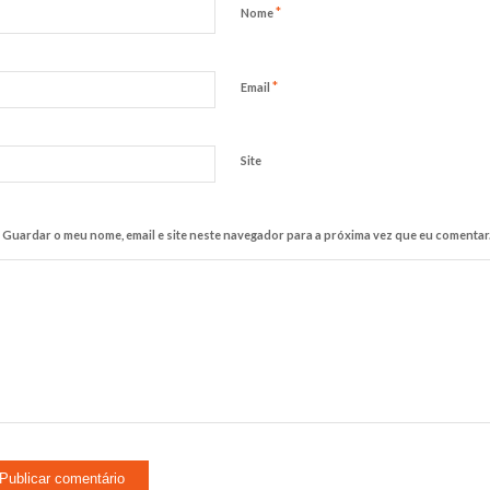
*
Nome
*
Email
Site
Guardar o meu nome, email e site neste navegador para a próxima vez que eu comentar