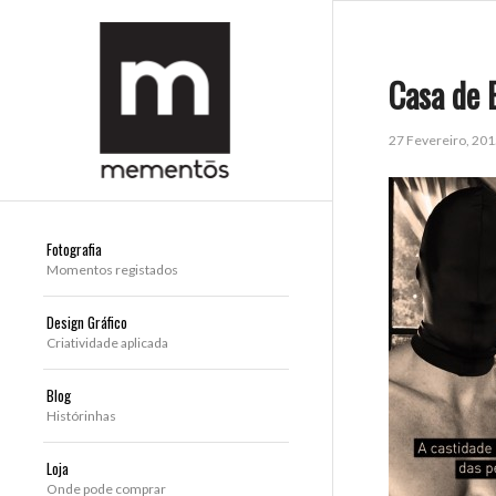
Casa de 
27 Fevereiro, 20
Fotografia
Momentos registados
Design Gráfico
Criatividade aplicada
Blog
Histórinhas
Loja
Onde pode comprar