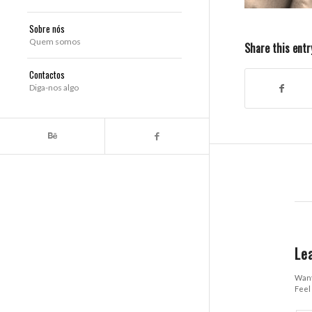
Sobre nós
Quem somos
Share this entr
Contactos
Diga-nos algo
Le
Want
Feel 