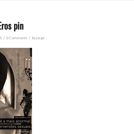
Eros pin
/
/
15
0 Comments
by
jorge