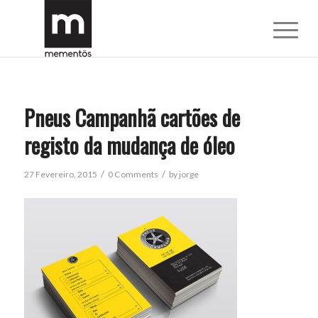
Pneus Campanhã cartões de
registo da mudança de óleo
/
/
27 Fevereiro, 2015
0 Comments
by
jorge