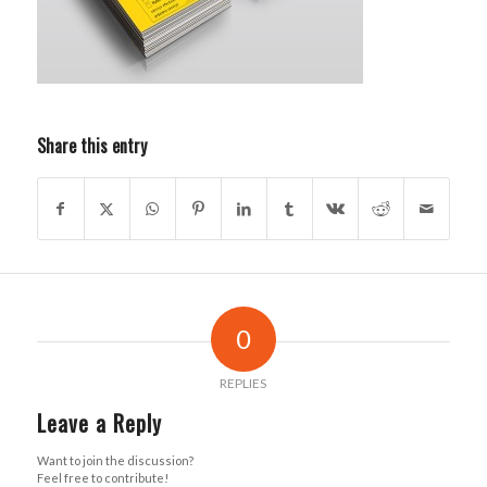
Share this entry
0
REPLIES
Leave a Reply
Want to join the discussion?
Feel free to contribute!