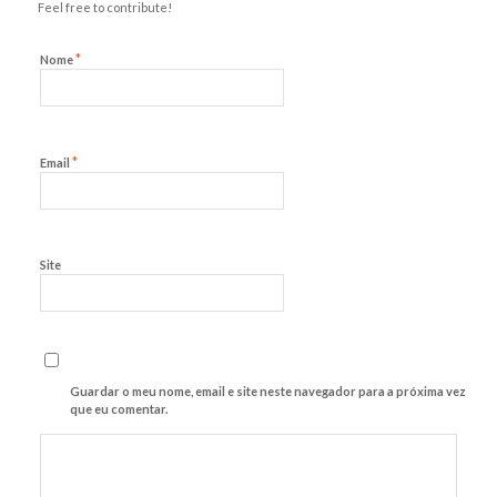
Feel free to contribute!
*
Nome
*
Email
Site
Guardar o meu nome, email e site neste navegador para a próxima vez
que eu comentar.