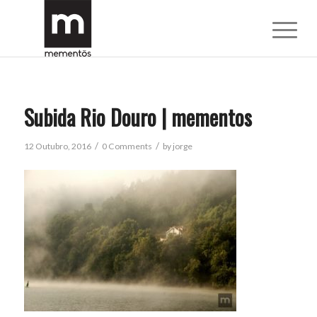
Subida Rio Douro | mementos
/
/
12 Outubro, 2016
0 Comments
by
jorge