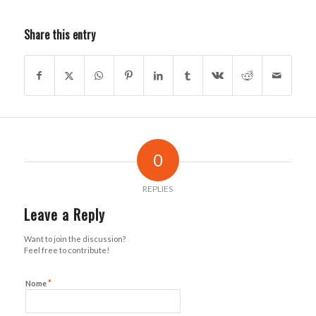
Share this entry
0
REPLIES
Leave a Reply
Want to join the discussion?
Feel free to contribute!
*
Nome